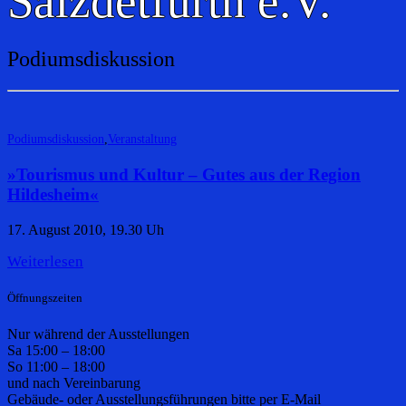
Salzdetfurth e.V.
Podiumsdiskussion
Podiumsdiskussion
,
Veranstaltung
»Tourismus und Kultur – Gutes aus der Region
Hildesheim«
17. August 2010, 19.30 Uh
Weiterlesen
Öffnungszeiten
Nur während der Ausstellungen
Sa 15:00 – 18:00
So 11:00 – 18:00
und nach Vereinbarung
Gebäude- oder Ausstellungsführungen bitte per E-Mail