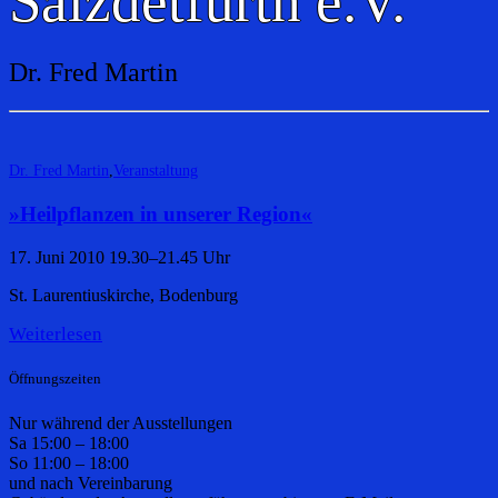
Salzdetfurth e.V.
Dr. Fred Martin
Dr. Fred Martin
,
Veranstaltung
»Heilpflanzen in unserer Region«
17. Juni 2010 19.30–21.45 Uhr
St. Laurentiuskirche, Bodenburg
Weiterlesen
Öffnungszeiten
Nur während der Ausstellungen
Sa 15:00 – 18:00
So 11:00 – 18:00
und nach Vereinbarung