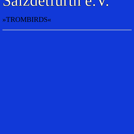
Salzdetfurth e.V.
»TROMBIRDS«