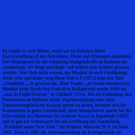
Es würde zu weit führen, wenn wir im Rahmen dieser
Kurzvorstellung all die Aktivitäten, Preise und Ehrungen aufzählten.
Der Hintergrund für die Einladung Mangelsdorffs im Rahmen der
Ausstellung >Er fliegt und fliegt< soll jedoch zum Schluss genannt
werden. Was viele nicht wissen, der Musiker ist auch Ornithologe.
Seine erste und leider vergriffene Solo-LP (1971) trägt den Titel
„Trombirds „, er gewinnt die „Bird Trophy „als bester europäischer
Musiker beim North-Sea-Festival in Holland und spielte 1999 bei
„Jazz In Flight Festival “ in Oakland / USA. Mit der Einladung, den
Posaunisten im Rahmen seiner Vogelausstellung unter dem
Sattelschwingdach ein Konzert geben zu lassen, befindet sich der
Kunstverein in guter Gesellschaft, denn Mangelsdorff spielte bei der
Einweihung des Museums für konkrete Kunst in Ingolstadt (1992)
und er gab ein Solokonzert bei der Eröffnung der Ausstellung
„Frankfurt meets New York “ im Whitney Museum, N.Y. im Jahre
1997. Dass er 2001 die Jahresausstellung im Kunstgebäude im