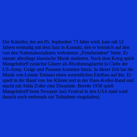
Der Künstler, der am 05. September 73 Jahre wird, kam mit 12
Jahren erstmalig mit dem Jazz in Kontakt, den er heimlich auf den
von den Nationalsozialisten verbotenen „Feindsendern“ hörte. Er
musste allerdings klassische Musik studieren. Nach dem Krieg spielt
Mangelsdorff zunächst Gitarre als Rhythmusgitarrist in Clubs der
US-Army. Geige und Posaune kommen hinzu. In dieser Zeit hat die
Musik von Lennie Tristano einen wesentlichen Einfluss auf ihn. Er
spielt in der Band von Joe Klimm und in der Hans-Koller-Band und
macht mit Attila Zoller eine Duoplatte. Bereits 1958 spielt
Mangelsdorff beim Newport Jazz Festival in den USA (und wird
danach noch mehrmals zur Teilnahme eingeladen).