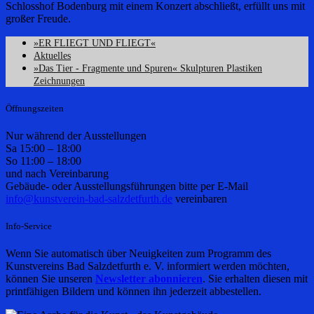
Schlosshof Bodenburg mit einem Konzert abschließt, erfüllt uns mit
großer Freude.
»ER FLIEGT UND FLIEGT«
Aktuelles
»Das Tier - Fragmente und Spuren« Skulpturen Plastiken
Zeichnungen
Öffnungszeiten
Nur während der Ausstellungen
Sa 15:00 – 18:00
So 11:00 – 18:00
und nach Vereinbarung
Gebäude- oder Ausstellungsführungen bitte per E-Mail
info@kunstverein-bad-salzdetfurth.de
vereinbaren
Info-Service
Wenn Sie automatisch über Neuigkeiten zum Programm des
Kunstvereins Bad Salzdetfurth e. V. informiert werden möchten,
können Sie unseren
Newsletter abonnieren
. Sie erhalten diesen mit
printfähigen Bildern und können ihn jederzeit abbestellen.