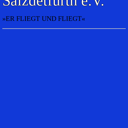
Salzdetfurth e.V.
»ER FLIEGT UND FLIEGT«