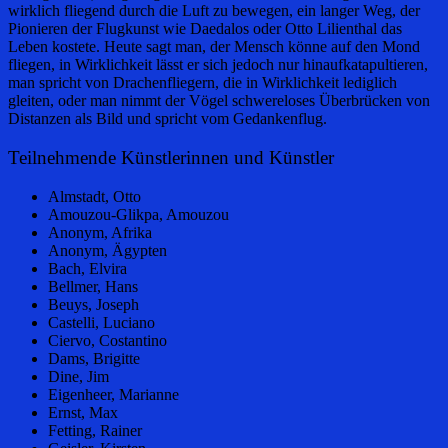
wirklich fliegend durch die Luft zu bewegen, ein langer Weg, der
Pionieren der Flugkunst wie Daedalos oder Otto Lilienthal das
Leben kostete. Heute sagt man, der Mensch könne auf den Mond
fliegen, in Wirklichkeit lässt er sich jedoch nur hinaufkatapultieren,
man spricht von Drachenfliegern, die in Wirklichkeit lediglich
gleiten, oder man nimmt der Vögel schwereloses Überbrücken von
Distanzen als Bild und spricht vom Gedankenflug.
Teilnehmende Künstlerinnen und Künstler
Almstadt, Otto
Amouzou-Glikpa, Amouzou
Anonym, Afrika
Anonym, Ägypten
Bach, Elvira
Bellmer, Hans
Beuys, Joseph
Castelli, Luciano
Ciervo, Costantino
Dams, Brigitte
Dine, Jim
Eigenheer, Marianne
Ernst, Max
Fetting, Rainer