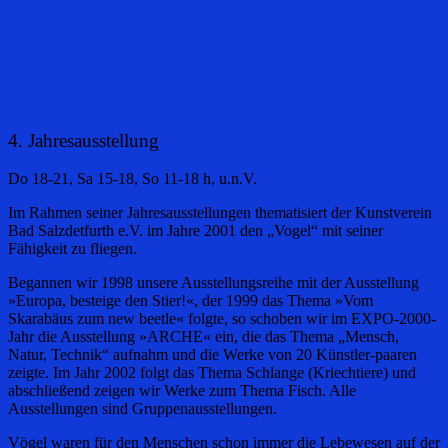
4. Jahresausstellung
Do 18-21, Sa 15-18, So 11-18 h, u.n.V.
Im Rahmen seiner Jahresausstellungen thematisiert der Kunstverein
Bad Salzdetfurth e.V. im Jahre 2001 den „Vogel“ mit seiner
Fähigkeit zu fliegen.
Begannen wir 1998 unsere Ausstellungsreihe mit der Ausstellung
»Europa, besteige den Stier!«, der 1999 das Thema »Vom
Skarabäus zum new beetle« folgte, so schoben wir im EXPO-2000-
Jahr die Ausstellung »ARCHE« ein, die das Thema „Mensch,
Natur, Technik“ aufnahm und die Werke von 20 Künstler-paaren
zeigte. Im Jahr 2002 folgt das Thema Schlange (Kriechtiere) und
abschließend zeigen wir Werke zum Thema Fisch. Alle
Ausstellungen sind Gruppenausstellungen.
Vögel waren für den Menschen schon immer die Lebewesen auf der