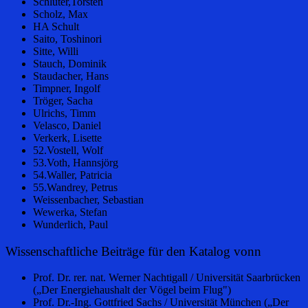
Schlüter,Torsten
Scholz, Max
HA Schult
Saito, Toshinori
Sitte, Willi
Stauch, Dominik
Staudacher, Hans
Timpner, Ingolf
Tröger, Sacha
Ulrichs, Timm
Velasco, Daniel
Verkerk, Lisette
52.Vostell, Wolf
53.Voth, Hannsjörg
54.Waller, Patricia
55.Wandrey, Petrus
Weissenbacher, Sebastian
Wewerka, Stefan
Wunderlich, Paul
Wissenschaftliche Beiträge für den Katalog vonn
Prof. Dr. rer. nat. Werner Nachtigall / Universität Saarbrücken
(„Der Energiehaushalt der Vögel beim Flug")
Prof. Dr.-Ing. Gottfried Sachs / Universität München („Der