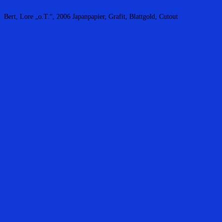
Bert, Lore „o.T.“, 2006 Japanpapier, Grafit, Blattgold, Cutout