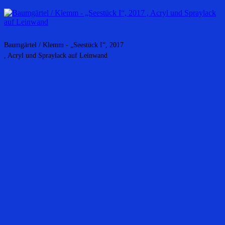
Baumgärtel / Klemm - „Seestück I“, 2017
, Acryl und Spraylack auf Leinwand